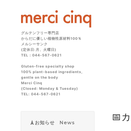
グルテンフリー専門店
からだに優しい植物性原材料100％
メルシーサンク
(定休日:月、火曜日)
TEL：044-567-0621
Gluten‑free specialty shop
100% plant‑based ingredients,
gentle on the body
Merci Cinq
(Closed: Monday & Tuesday)
TEL: 044‑567‑0621
📅
🗼お知らせ News