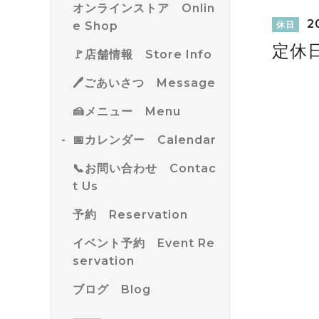
オンラインストア Onlin
20
e Shop
休日
定休
🚩店舗情報 Store Info
🖊ごあいさつ Message
🍰メニュー Menu
📅カレンダー Calendar
📞お問い合わせ Contac
t Us
予約 Reservation
イベント予約 Event Re
servation
ブログ Blog