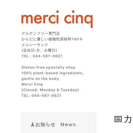
グルテンフリー専門店
からだに優しい植物性原材料100％
メルシーサンク
(定休日:月、火曜日)
TEL：044-567-0621
Gluten‑free specialty shop
100% plant‑based ingredients,
gentle on the body
Merci Cinq
(Closed: Monday & Tuesday)
TEL: 044‑567‑0621
📅
🗼お知らせ News