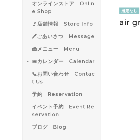
オンラインストア Onlin
e Shop
指定なし
air 
🚩店舗情報 Store Info
🖊ごあいさつ Message
🍰メニュー Menu
📅カレンダー Calendar
📞お問い合わせ Contac
t Us
予約 Reservation
イベント予約 Event Re
servation
ブログ Blog