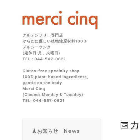
グルテンフリー専門店
からだに優しい植物性原材料100％
メルシーサンク
(定休日:月、火曜日)
TEL：044-567-0621
Gluten‑free specialty shop
100% plant‑based ingredients,
gentle on the body
Merci Cinq
(Closed: Monday & Tuesday)
TEL: 044‑567‑0621
📅
🗼お知らせ News