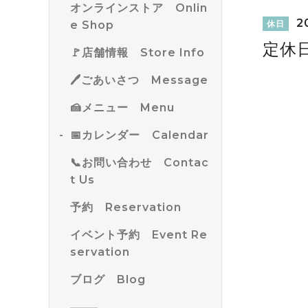
オンラインストア Onlin
20
e Shop
休日
定休
🚩店舗情報 Store Info
🖊ごあいさつ Message
🍰メニュー Menu
📅カレンダー Calendar
📞お問い合わせ Contac
t Us
予約 Reservation
イベント予約 Event Re
servation
ブログ Blog