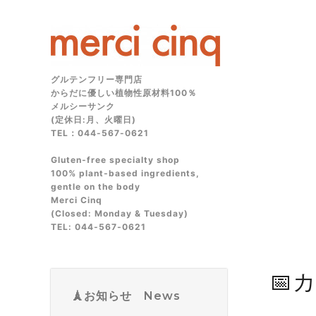
グルテンフリー専門店
からだに優しい植物性原材料100％
メルシーサンク
(定休日:月、火曜日)
TEL：044-567-0621
Gluten‑free specialty shop
100% plant‑based ingredients,
gentle on the body
Merci Cinq
(Closed: Monday & Tuesday)
TEL: 044‑567‑0621
📅
🗼お知らせ News