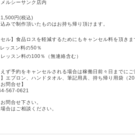
】メルシーサンク店内
,500円(税込)
込みで制作頂いたものはお持ち帰り頂けます。
ンセル】食品ロスを軽減するためにもキャンセル料を頂きま
レッスン料の50％
レッスン料の100％（無連絡含む）
をえず予約をキャンセルされる場合は稼働日前々日までにご
】エプロン、ハンドタオル、筆記用具、持ち帰り用袋（20c
・お問合せ】
44-567-0621
にお問合せ下さい。
の場合はご相談ください。