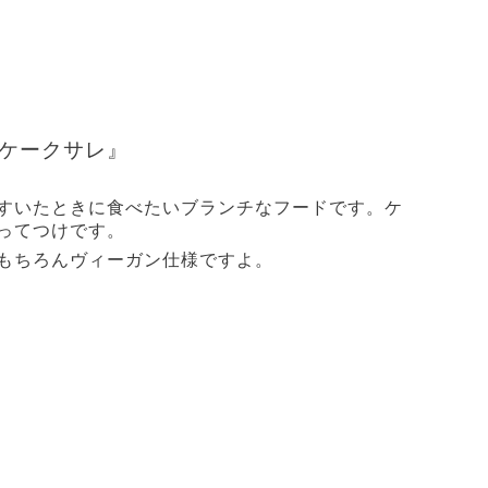
子ケークサレ』
すいたときに食べたいブランチなフードです。ケ
ってつけです。
もちろんヴィーガン仕様ですよ。