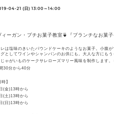
19-04-21 (日) 13:00～14:00
ヴィーガン・プチお菓子教室🍵『ブランチなお菓
サレは塩味のきいたパウンドケーキのようなお菓子。小腹が
ングとしてワインやシャンパンのお供にも。大人な方にもう
はじゃがいものケークサレローズマリー風味を制作します。
時間30分から40分
日時】
9日(金)13時から
0日(土)13時から
1日(日)13時から