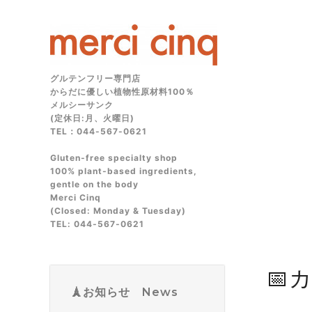
グルテンフリー専門店
からだに優しい植物性原材料100％
メルシーサンク
(定休日:月、火曜日)
TEL：044-567-0621
Gluten‑free specialty shop
100% plant‑based ingredients,
gentle on the body
Merci Cinq
(Closed: Monday & Tuesday)
TEL: 044‑567‑0621
📅
🗼お知らせ News