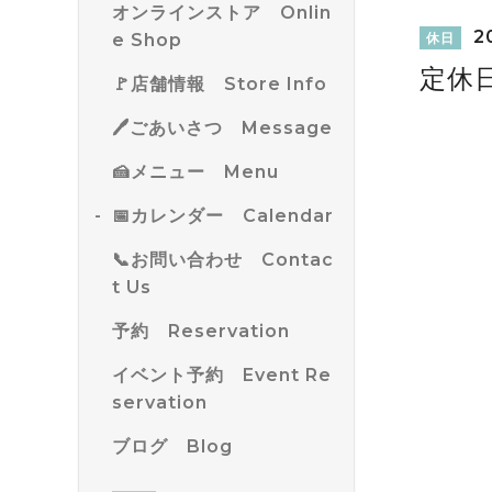
オンラインストア Onlin
20
e Shop
休日
定休
🚩店舗情報 Store Info
🖊ごあいさつ Message
🍰メニュー Menu
📅カレンダー Calendar
📞お問い合わせ Contac
t Us
予約 Reservation
イベント予約 Event Re
servation
ブログ Blog