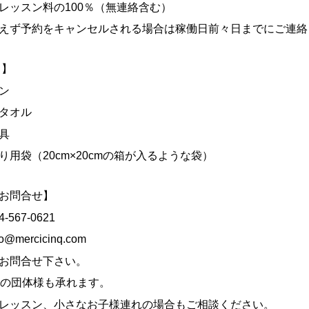
レッスン料の100％（無連絡含む）
えず予約をキャンセルされる場合は稼働日前々日までにご連絡
物】
ン
タオル
具
り用袋（20cm×20cmの箱が入るような袋）
お問合せ】
4-567-0621
fo@mercicinq.com
お問合せ下さい。
度の団体様も承れます。
レッスン、
小さなお子様連れの場合もご相談ください。