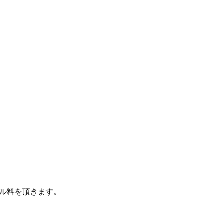
ル料を頂きます。