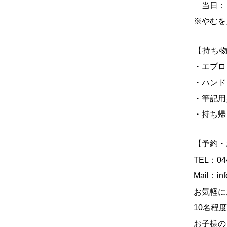
当日：
※やむを
【持ち
・エプロ
・ハンド
・筆記用
・持ち帰
【予約・
TEL：
04
Mail：
in
お気軽に
10名程
お子様の