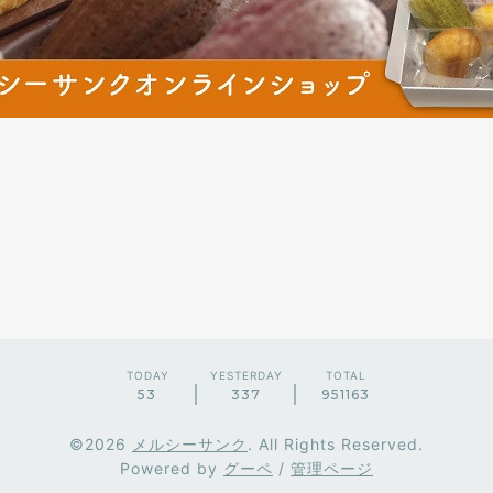
TODAY
YESTERDAY
TOTAL
53
337
951163
©2026
メルシーサンク
. All Rights Reserved.
Powered by
グーペ
/
管理ページ