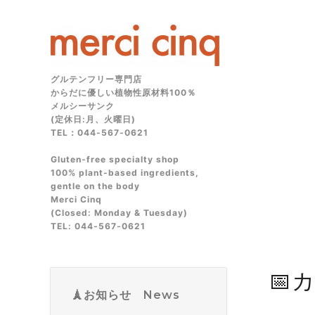
グルテンフリー専門店
からだに優しい植物性原材料100％
メルシーサンク
(定休日:月、火曜日)
TEL：044-567-0621
Gluten‑free specialty shop
100% plant‑based ingredients,
gentle on the body
Merci Cinq
(Closed: Monday & Tuesday)
TEL: 044‑567‑0621
📅
🗼お知らせ News