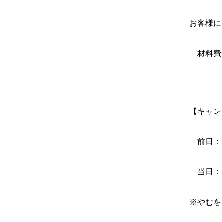
お客様に
材料費
【キャン
前日：
当日：
※やむを