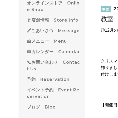
オンラインストア Onlin
20
e Shop
教室
教室
🚩店舗情報 Store Info
◎12
月の
🖊ごあいさつ Message
🍰メニュー Menu
📅カレンダー Calendar
クリスマ
📞お問い合わせ Contac
飾りまし
t Us
付けしま
予約 Reservation
イベント予約 Event Re
servation
【開催日
ブログ Blog