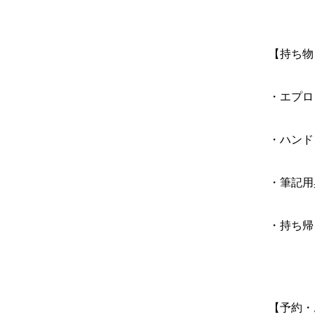
【持ち物
・エプロ
・ハンド
・筆記用
・持ち帰
【予約・