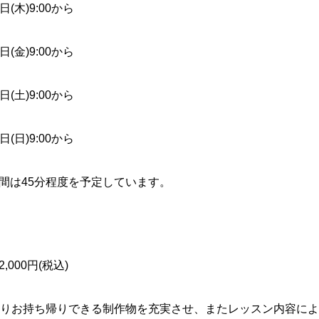
2日(木)9:00から
3日(金)9:00から
4日(土)9:00から
5日(日)9:00から
間は45分程度を予定しています。
2
,0
00円(税込)
よりお持ち帰りできる制作物を充実させ、またレッスン内容に