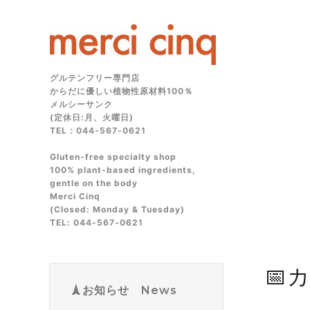
グルテンフリー専門店
からだに優しい植物性原材料100％
メルシーサンク
(定休日:月、火曜日)
TEL：044-567-0621
Gluten‑free specialty shop
100% plant‑based ingredients,
gentle on the body
Merci Cinq
(Closed: Monday & Tuesday)
TEL: 044‑567‑0621
📅
🗼お知らせ News