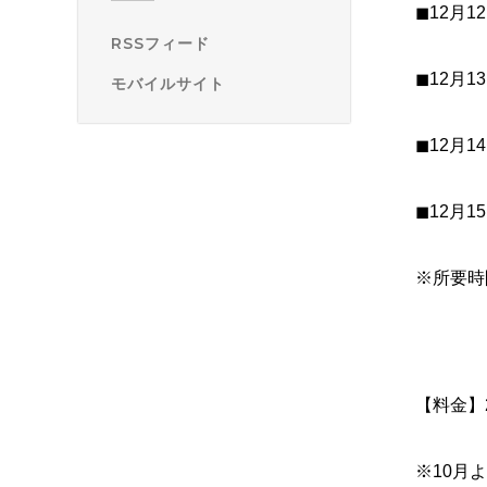
◼︎12月1
RSSフィード
◼︎12月1
モバイルサイト
◼︎12月1
◼︎12月1
※所要時
【料金】
※10月