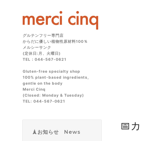
グルテンフリー専門店
からだに優しい植物性原材料100％
メルシーサンク
(定休日:月、火曜日)
TEL：044-567-0621
Gluten‑free specialty shop
100% plant‑based ingredients,
gentle on the body
Merci Cinq
(Closed: Monday & Tuesday)
TEL: 044‑567‑0621
📅
🗼お知らせ News