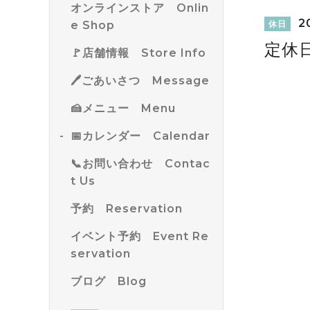
オンラインストア Onlin
20
e Shop
休日
定休
🚩店舗情報 Store Info
🖊ごあいさつ Message
🍰メニュー Menu
📅カレンダー Calendar
📞お問い合わせ Contac
t Us
予約 Reservation
イベント予約 Event Re
servation
ブログ Blog