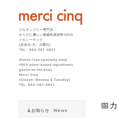
グルテンフリー専門店
からだに優しい植物性原材料100％
メルシーサンク
(定休日:月、火曜日)
TEL：044-567-0621
Gluten‑free specialty shop
100% plant‑based ingredients,
gentle on the body
Merci Cinq
(Closed: Monday & Tuesday)
TEL: 044‑567‑0621
📅
🗼お知らせ News