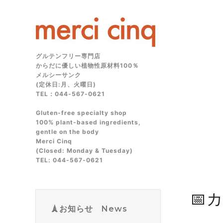
グルテンフリー専門店
からだに優しい植物性原材料100％
メルシーサンク
(定休日:月、火曜日)
TEL：044-567-0621
Gluten‑free specialty shop
100% plant‑based ingredients,
gentle on the body
Merci Cinq
(Closed: Monday & Tuesday)
TEL: 044‑567‑0621
📅
🗼お知らせ News