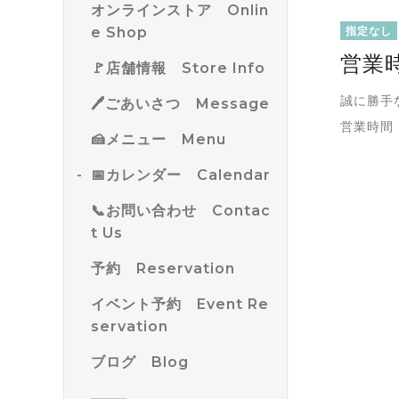
オンラインストア Onlin
e Shop
指定なし
営業
🚩店舗情報 Store Info
誠に勝手
🖊ごあいさつ Message
営業時間 1
🍰メニュー Menu
📅カレンダー Calendar
📞お問い合わせ Contac
t Us
予約 Reservation
イベント予約 Event Re
servation
ブログ Blog