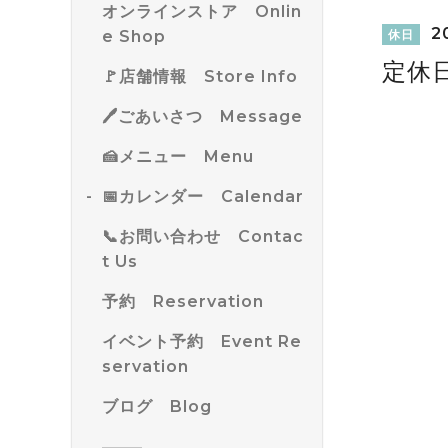
オンラインストア Onlin
20
e Shop
休日
定休
🚩店舗情報 Store Info
🖊ごあいさつ Message
🍰メニュー Menu
📅カレンダー Calendar
📞お問い合わせ Contac
t Us
予約 Reservation
イベント予約 Event Re
servation
ブログ Blog