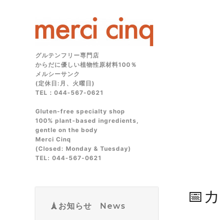
グルテンフリー専門店
からだに優しい植物性原材料100％
メルシーサンク
(定休日:月、火曜日)
TEL：044-567-0621
Gluten‑free specialty shop
100% plant‑based ingredients,
gentle on the body
Merci Cinq
(Closed: Monday & Tuesday)
TEL: 044‑567‑0621
📅
🗼お知らせ News