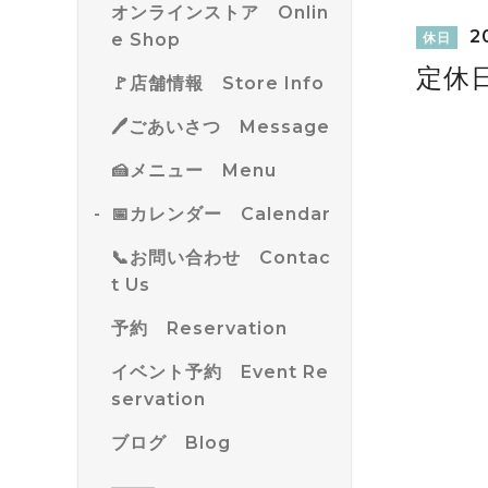
オンラインストア Onlin
20
e Shop
休日
定休
🚩店舗情報 Store Info
🖊ごあいさつ Message
🍰メニュー Menu
📅カレンダー Calendar
📞お問い合わせ Contac
t Us
予約 Reservation
イベント予約 Event Re
servation
ブログ Blog