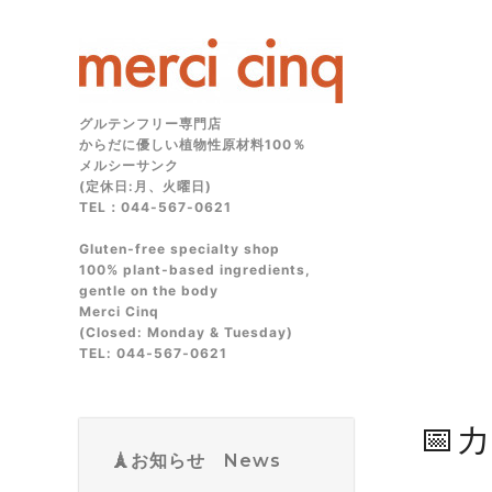
グルテンフリー専門店
からだに優しい植物性原材料100％
メルシーサンク
(定休日:月、火曜日)
TEL：044-567-0621
Gluten‑free specialty shop
100% plant‑based ingredients,
gentle on the body
Merci Cinq
(Closed: Monday & Tuesday)
TEL: 044‑567‑0621
📅
🗼お知らせ News