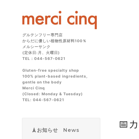
グルテンフリー専門店
からだに優しい植物性原材料100％
メルシーサンク
(定休日:月、火曜日)
TEL：044-567-0621
Gluten‑free specialty shop
100% plant‑based ingredients,
gentle on the body
Merci Cinq
(Closed: Monday & Tuesday)
TEL: 044‑567‑0621
📅
🗼お知らせ News