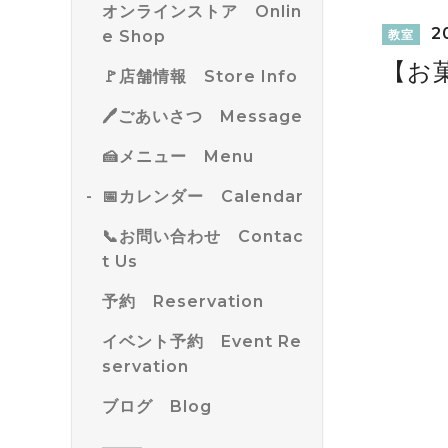
オンラインストア Onlin
20
e Shop
教室
【お
🚩店舗情報 Store Info
🖊ごあいさつ Message
🍰メニュー Menu
📅カレンダー Calendar
📞お問い合わせ Contac
t Us
予約 Reservation
イベント予約 Event Re
servation
ブログ Blog