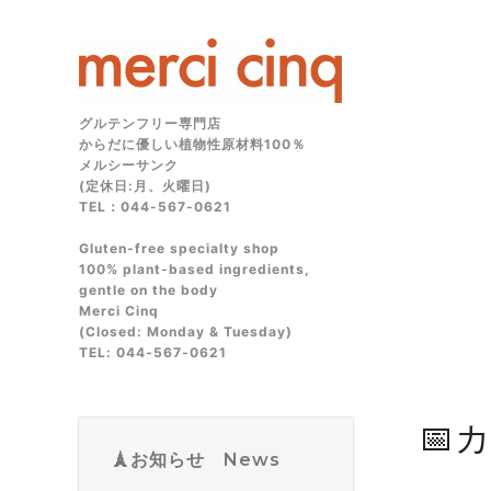
グルテンフリー専門店
からだに優しい植物性原材料100％
メルシーサンク
(定休日:月、火曜日)
TEL：044-567-0621
Gluten‑free specialty shop
100% plant‑based ingredients,
gentle on the body
Merci Cinq
(Closed: Monday & Tuesday)
TEL: 044‑567‑0621
📅
🗼お知らせ News