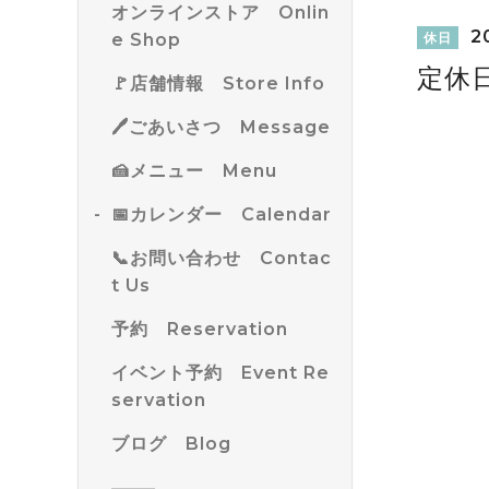
オンラインストア Onlin
20
e Shop
休日
定休
🚩店舗情報 Store Info
🖊ごあいさつ Message
🍰メニュー Menu
📅カレンダー Calendar
📞お問い合わせ Contac
t Us
予約 Reservation
イベント予約 Event Re
servation
ブログ Blog