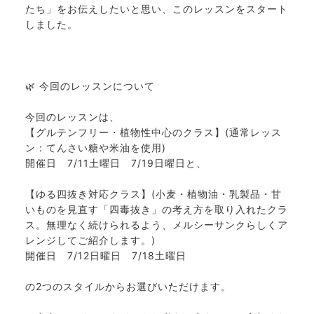
たち」をお伝えしたいと思い、このレッスンをスタート
しました。
🌿 今回のレッスンについて
今回のレッスンは、
【グルテンフリー・植物性中心のクラス】(通常レッス
ン：てんさい糖や米油を使用)
開催日 7/11土曜日 7/19日曜日と、
【ゆる四抜き対応クラス】(小麦・植物油・乳製品・甘
いものを見直す「四毒抜き」の考え方を取り入れたクラ
ス。無理なく続けられるよう、メルシーサンクらしくア
レンジしてご紹介します。)
開催日 7/12日曜日 7/18土曜日
の2つのスタイルからお選びいただけます。