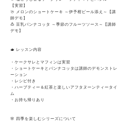
【実習】
🍈 メロンのショートケーキ ～伊予柑ピール添え～【講
師デモ】
🍮 豆乳パンナコッタ ～季節のフルーツソース～【講師
デモ】
🫖 レッスン内容
・ケークサレとマフィンは実習
・ショートケーキとパンナコッタは講師のデモンストレ
ーション
・レシピ付き
・ハーブティー＆紅茶と楽しいアフタヌーンティータイ
ム
・お持ち帰りあり
🌸 四季を楽しむシリーズについて