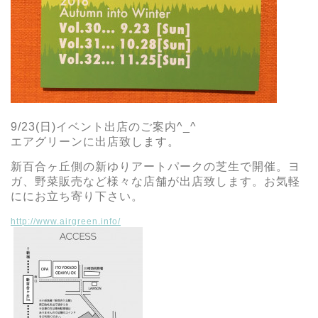
9/23(日)イベント出店のご案内^_^
エアグリーンに出店致します。
新百合ヶ丘側の新ゆりアートパークの芝生で開催。ヨ
ガ、野菜販売など様々な店舗が出店致します。お気軽
ににお立ち寄り下さい。
http://www.airgreen.info/