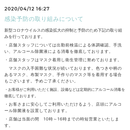
2020/04/12 16:27
感染予防の取り組みについて
新型コロナウイルスの感染拡大の抑制と予防のため下記の取り組
みを行っております
。
・店舗スタッフについては出勤前検温による体調確認、手洗
い、アルコール除菌液による消毒を徹底しております。
・店舗スタッフはマスク着用し衛生管理に努めております。
マスクの入手困難な状況が続いております。色つきや柄の
あるマスク、布製マスク、手作りのマスク等を着用する場合
もございます。予めご了承ください。
・お客様がご利用いただく施設、設備などは定期的にアルコール消毒を
徹底しております。
・お客さまに安心してご利用いただけるよう、店頭にアルコ
ール除菌液を設置しております。
・店舗は当面の間 10時～16時までの時短営業といたしま
す。