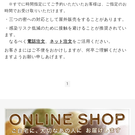
※すでに時間指定にてご予約いただいたお客様は、ご指定のお
時間でお受け取りいただけます。
・三つの密への対応として屋外販売をすることがあります。
・感染リスク低減のために接触を避けることが推奨されてい
ます。
なるべく
電話注文
、
ネット注文
をご活用ください。
お客さまにはご不便をおかけしますが、何卒ご理解ください
ますようお願い申しあげます。
1