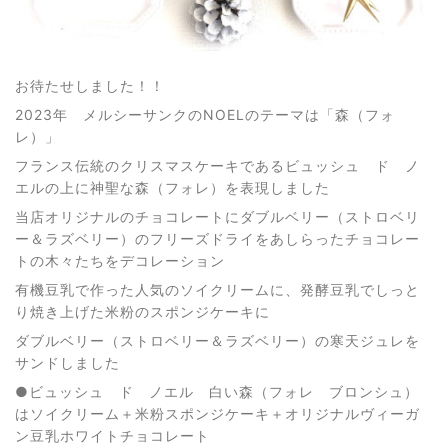
お待たせしました！！
2023年 メルシーサンクのNOELのテーマは「森（フォ
レ）」
フランス伝統のクリスマスケーキであるビュッシュ ド ノ
エルの上に神聖な森（フォレ）を表現しました
当店オリジナルのチョコレートにダブルベリー（ストロベリ
ー＆ラズベリー）のフリーズドライをあしらったチョコレー
トの木々たちをデコレーション
有機豆乳で作った人気のソイクリームに、発酵豆乳でしっと
り焼き上げた米粉のスポンジケーキに
ダブルベリー（ストロベリー＆ラズベリー）の寒天ジュレを
サンドしました
●ビュッシュ ド ノエル 白い森（フォレ ブロンシュ）
はソイクリーム＋米粉スポンジケーキ＋オリジナルヴィーガ
ン豆乳ホワイトチョコレート