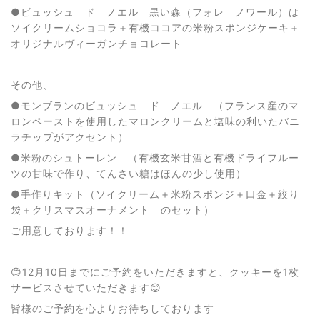
●ビュッシュ ド ノエル 黒い森（フォレ ノワール）は
ソイクリームショコラ＋有機ココアの米粉スポンジケーキ＋
オリジナルヴィーガンチョコレート
その他、
●モンブランのビュッシュ ド ノエル （フランス産のマ
ロンペーストを使用したマロンクリームと塩味の利いたバニ
ラチップがアクセント）
●米粉のシュトーレン （有機玄米甘酒と有機ドライフルー
ツの甘味で作り、てんさい糖はほんの少し使用）
●手作りキット（ソイクリーム＋米粉スポンジ＋口金＋絞り
袋＋クリスマスオーナメント のセット）
ご用意しております！！
😊12月10日までにご予約をいただきますと、クッキーを1枚
サービスさせていただきます😊
皆様のご予約を心よりお待ちしております