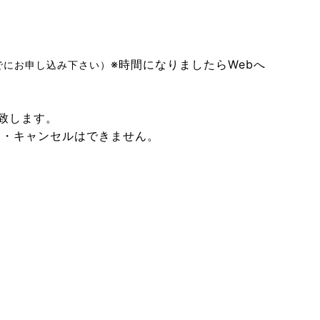
※時間になりましたらWebへ
でにお申し込み下さい）
。
致します。
品・キャンセルはできません。