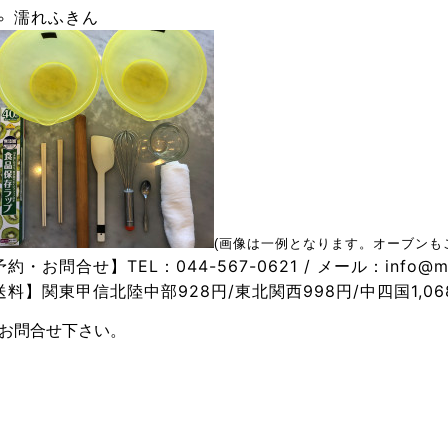
濡れふきん
(画像は一例となります。オーブンも
予約・お問合せ】TEL：
044-567-0621
/ メール：info@me
送料】関東甲信北陸中部928円/東北関西998円/中四国1,068円
お問合せ下さい。