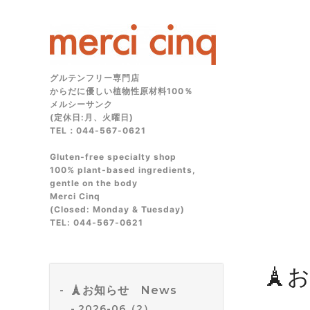
グルテンフリー専門店
からだに優しい植物性原材料100％
メルシーサンク
(定休日:月、火曜日)
TEL：044-567-0621
Gluten‑free specialty shop
100% plant‑based ingredients,
gentle on the body
Merci Cinq
(Closed: Monday & Tuesday)
TEL: 044‑567‑0621
🗼
🗼お知らせ News
2026-06（2）