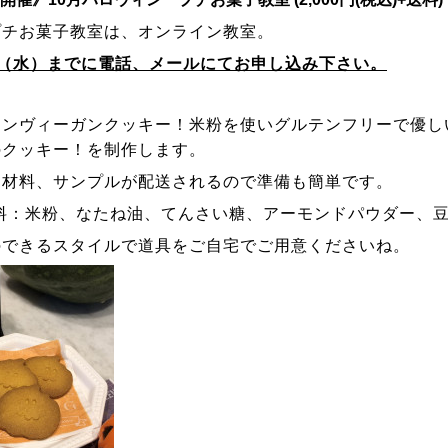
プチお菓子教室は、オンライン教室。
28（水）までに電話、メールにてお申し込み下さい。
ィンヴィーガンクッキー！
米粉を使いグルテンフリーで優し
のクッキー！を制作します。
、材料、サンプルが配送されるので
準備も簡単です。
材料：米粉、なたね油、てんさい糖、アーモンドパウダー、豆
のできるスタイルで道具をご自宅でご
用意くださいね。