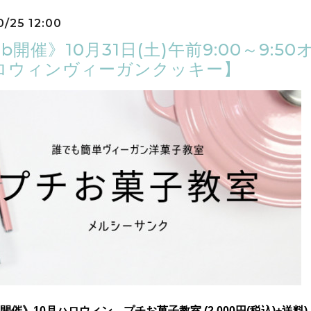
0/25 12:00
b開催》10月31日(土)午前9:00～9
ロウィンヴィーガンクッキー】
開催》10
月ハロウィン プチお菓子教室 (
2
,0
00円(税込)+送料)