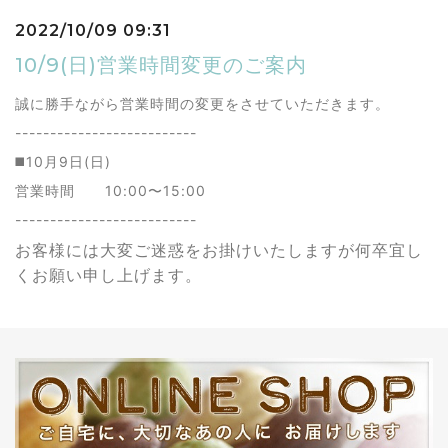
2022/10/09 09:31
10/9(日)営業時間変更のご案内
誠に勝手ながら営業時間の変更をさせていただきます。
--------------------------
◼️10月9日(日)
営業時間 10:00〜15:00
--------------------------
お客様には大変ご迷惑をお掛けいたしますが何卒宜し
くお願い申し上げます。