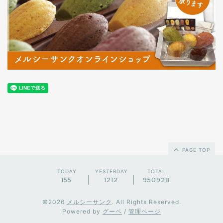
PAGE TOP
TODAY
YESTERDAY
TOTAL
155
1212
950928
©2026
メルシーサンク
. All Rights Reserved.
Powered by
グーペ
/
管理ページ