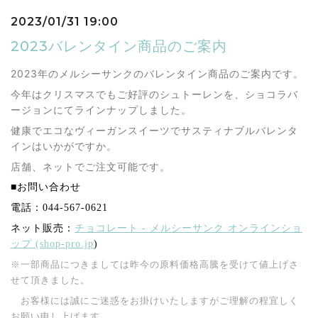
2023/01/31 19:00
2023バレンタイン商品のご案内
2023年のメルシーサンクのバレンタイン商品のご案内です。
今年はクリスマスでもご好評のシュトーレンを、ショコラバ
ージョンにてラインナップしました。
健康でエコなヴィーガンスイーツでサスティナブルバレンタ
インはいかがですか。
店舗、ネットでご注文可能です。
■お問い合わせ
電話：044-567-0621
ネット販売：
チョコレート - メルシーサンク オンラインショ
ップ (shop-pro.jp
)
※一部商品につきましては昨今の原料価格高騰を受けて値上げさ
せて頂きました。
お客様には誠にご迷惑をお掛けいたしますがご理解の程宜しく
お願い申し上げます。