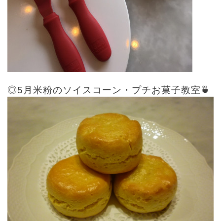
◎5月米粉のソイスコーン・プチお菓子教室🍵