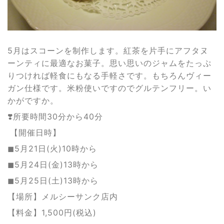
5月はスコーンを制作します。紅茶を片手にアフタヌ
ーンティに最適なお菓子。思い思いのジャムをたっぷ
りつければ軽食にもなる手軽さです。もちろんヴィー
ガン仕様です。米粉使いですのでグルテンフリー。い
かがですか。
❣️所要時間30分から40分
【開催日時】
◼︎5月21日(火)10時から
◼︎5月24日(金)13時から
◼︎5
月25日(土)13時から
【場所】メルシーサンク店内
【料金】1,500円(税込)