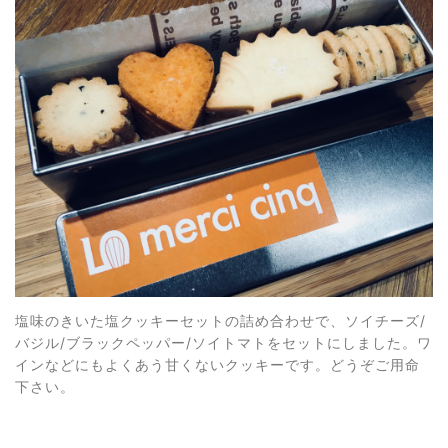
塩味のきいた塩クッキーセットの詰め合わせで、ソイチーズ/
バジル/ブラックペッパー/ソイトマトをセットにしました。ワ
インなどにもよくあう甘くないクッキーです。どうぞご用命
下さい。