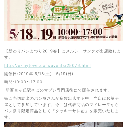
【新ゆりパンまつり2019春】にメルシーサンクが出店致しま
す。
http://e-mytown.com/events/25076.html
開催日:2019年 5/18(土)、5/19(日)
時間:10:00〜17:00
新百合ヶ丘駅そばのマプレ専門店街にて開催されます。
毎回売切続出のパン屋さんが多数出店する中、当店はお菓子
屋として参加しています。今回は代表商品のマドレーヌから
パン祭り限定商品として『クッキーサレ缶』を販売いたしま
す。