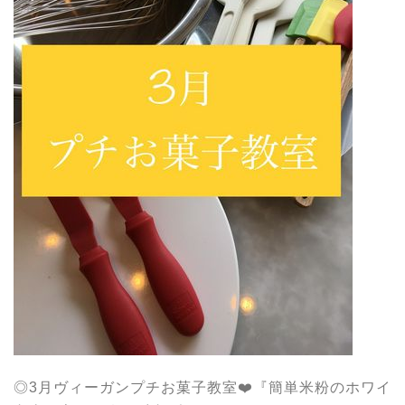
◎3月ヴィーガンプチお菓子教室❤️『簡単米粉のホワイ