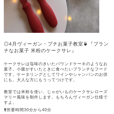
◎4月ヴィーガン・プチお菓子教室🍵『ブラン
チなお菓子 米粉のケークサレ』
ケークサレは塩味のきいたパウンドケーキのようなお
菓子。小腹がすいたときに食べたいブランチなフード
です。ケータリングとしてワインやシャンパンのお供
にも。大人な方にもうってつけです。
教室では米粉を使い、じゃがいものケークサレローズ
マリー風味を制作します。もちろんヴィーガン仕様で
すよ。
❣️所要時間30分から40分