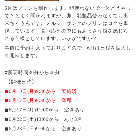
6月はプリンを制作します。卵使わないで一体どうやっ
て？とよく聞かれますが、卵、乳製品使わなくても出
来ちゃうんです。メルシーサンクのプリンはコクを重
視しています。食べ応えの中にもあっさり感を感じら
れる仕様としています。いかがですか？
事前に予約も入っておりますので、6月は日程を拡大し
て開催します。
❣️所要時間30分から40分
【開催日時】
◼︎6月10日(月)9:30から 実施済
◼︎6月17日(月)9:30から 満席
◼︎6月17日(月)11:00から 空きあり
◼︎6月22日(土)13:00から あと3名
◼︎6月23日(日)9:00から 空きあり