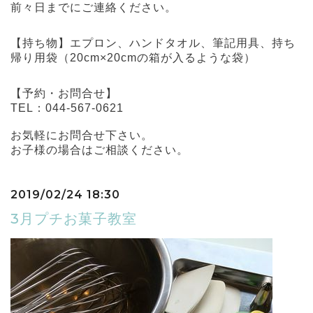
前々日までにご連絡ください。
【持ち物】エプロン、ハンドタオル、筆記用具、持ち
帰り用袋（20cm×20cmの箱が入るような袋）
【予約・お問合せ】
TEL：
044-567-0621
お気軽にお問合せ下さい。
お子様の場合はご相談ください。
2019/02/24 18:30
3月プチお菓子教室