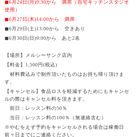
◼︎6月24日(月)9:30から 満席（自宅キッチンスタジオ
使用）
◼︎6月27日(木)14:00から 満席
◼︎6月29日(土)13:00から 空きあり
◼︎6月30日(日)9:00から あと2名
【場所】メルシーサンク店内
【料金】1,500円(税込)
材料費込みで制作頂いたものはお持ち帰り頂けま
す。
【キャンセル】食品ロスを軽減するためにもキャンセ
ルの際はキャンセル料を頂きます。
前日：レッスン料の50％
当日：レッスン料の100％（無連絡含む）
※やむをえず予約をキャンセルされる場合は稼働日
前々日までにご連絡ください。