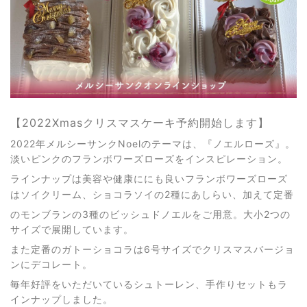
【2022Xmasクリスマスケーキ予約開始します】
2022年メルシーサンクNoelのテーマは、『ノエルローズ』。
淡いピンクのフランボワーズローズをインスピレーション。
ラインナップは美容や健康ににも良いフランボワーズローズ
はソイクリーム、ショコラソイの2種にあしらい、加えて定番
のモンブランの3種のビッシュドノエルをご用意。大小2つの
サイズで展開しています。
また定番のガトーショコラは6号サイズでクリスマスバージョ
ンにデコレート。
毎年好評をいただいているシュトーレン、手作りセットもラ
インナップしました。