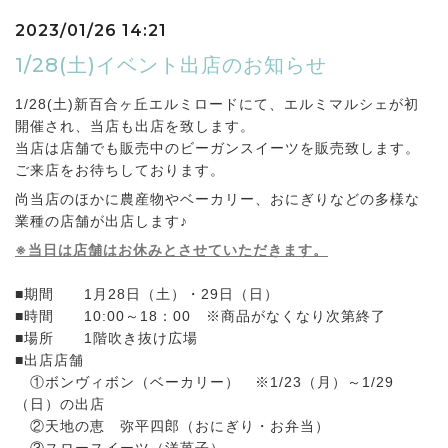
2023/01/26 14:21
1/28(土)イベント出店のお知らせ
1/28(土)新百合ヶ丘エルミロードにて、エルミマルシェが初
開催され、当店も出店を致します。
当店は店舗でも販売中のビーガンスイーツを販売致します。
ご来店をお待ちしております。
尚当店のほかに農産物やベーカリー、おにぎりなどの多様な
業種の店舗が出店します♪
※当日は店舗はお休みとさせていただきます。
■期間 1月28日（土）・29日（日）
■時間 10:00～18：00 ※商品がなくなり次第終了
■場所 1階吹き抜け広場
■出店店舗
①ボンヴィボン（ベーカリー） ※1/23（月）～1/29
（日）の出店
②天地の恵 弥平四郎（おにぎり・お弁当）