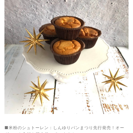
■米粉のシュトーレン：しんゆりパンまつり先行発売！オー