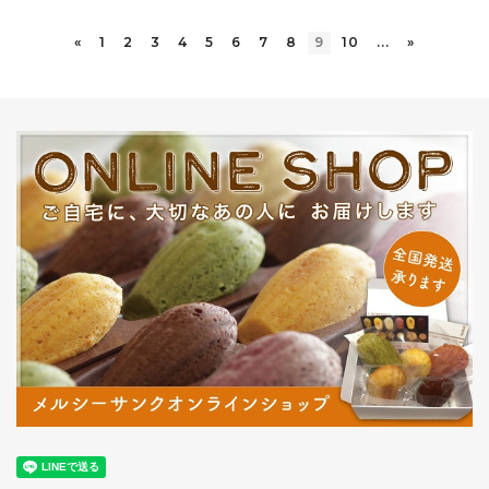
«
1
2
3
4
5
6
7
8
9
10
...
»