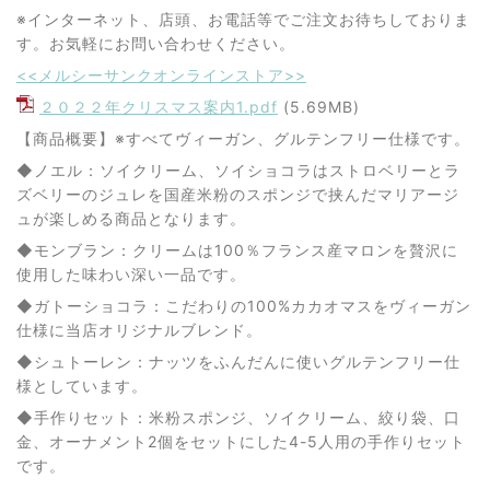
※インターネット、店頭、お電話等でご注文お待ちしておりま
す。お気軽にお問い合わせください。
<<メルシーサンクオンラインストア>>
２０２２年クリスマス案内1.pdf
(5.69MB)
【商品概要】※すべてヴィーガン、グルテンフリー仕様です。
◆ノエル：ソイクリーム、ソイショコラはストロベリーとラ
ズベリーのジュレを国産米粉のスポンジで挟んだマリアージ
ュが楽しめる商品となります。
◆モンブラン：クリームは100％フランス産マロンを贅沢に
使用した味わい深い一品です。
◆ガトーショコラ：こだわりの100%カカオマスをヴィーガン
仕様に当店オリジナルブレンド。
◆シュトーレン：ナッツをふんだんに使いグルテンフリー仕
様としています。
◆手作りセット：米粉スポンジ、ソイクリーム、絞り袋、口
金、オーナメント2個をセットにした4-5人用の手作りセット
です。