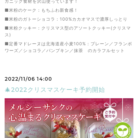
ガニック食材を沢山使っています！
■米粉のケーク：もちふわ新食感！
■米粉のガトーショコラ：100%カカオマスで濃厚しっとり
■米粉クッキー：クリスマス型のアソートクッキー(クリスマ
ス)
■定番マドレーヌは北海道産小麦100%：プレーン／フランボ
ワーズ／ショコラ／パンプキン／抹茶 のカラフルセット
2022/11/06 14:00
🎄2022クリスマスケーキ予約開始