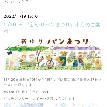
メルシーサンク
2022/11/19 13:10
11/20(日)『新ゆりパンまつり』出店のご案
内
11月20日日曜日10時から16時マプレ商店街の1番奥の17番ブ
ースに出店します。
ぜひ遊びに来てくださいね❣️
グルテンフリー、スイーツ各種お持ちします！